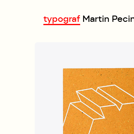
typograf
Martin
Peci